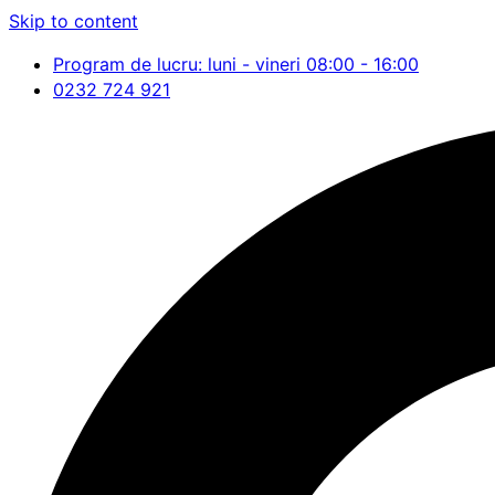
Skip to content
Program de lucru: luni - vineri 08:00 - 16:00
0232 724 921