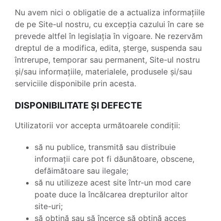
Nu avem nici o obligatie de a actualiza informațiile
de pe Site-ul nostru, cu excepția cazului în care se
prevede altfel în legislația în vigoare. Ne rezervăm
dreptul de a modifica, edita, șterge, suspenda sau
întrerupe, temporar sau permanent, Site-ul nostru
și/sau informațiile, materialele, produsele și/sau
serviciile disponibile prin acesta.
DISPONIBILITATE ȘI DEFECTE
Utilizatorii vor accepta următoarele condiții:
să nu publice, transmită sau distribuie
informații care pot fi dăunătoare, obscene,
defăimătoare sau ilegale;
să nu utilizeze acest site într-un mod care
poate duce la încălcarea drepturilor altor
site-uri;
să obțină sau să încerce să obțină acces