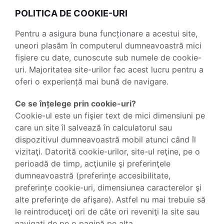
POLITICA DE COOKIE-URI
Pentru a asigura buna funcționare a acestui site,
uneori plasăm în computerul dumneavoastră mici
fișiere cu date, cunoscute sub numele de cookie-
uri. Majoritatea site-urilor fac acest lucru pentru a
oferi o experiență mai bună de navigare.
Ce se înțelege prin cookie-uri?
Cookie-ul este un fişier text de mici dimensiuni pe
care un site îl salvează în calculatorul sau
dispozitivul dumneavoastră mobil atunci când îl
vizitaţi. Datorită cookie-urilor, site-ul reţine, pe o
perioadă de timp, acţiunile şi preferinţele
dumneavoastră (preferințe accesibilitate,
preferințe cookie-uri, dimensiunea caracterelor şi
alte preferinţe de afişare). Astfel nu mai trebuie să
le reintroduceţi ori de câte ori reveniţi la site sau
navigaţi de pe o pagină pe alta.