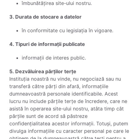
îmbunătățirea site-ului nostru.
3. Durata de stocare a datelor
în conformitate cu legislația în vigoare.
4. Tipuri de informații publicate
informații de interes public.
5. Dezvăluirea părților terțe
Instituția noastră nu vinde, nu negociază sau nu
transferă către părți din afară, informațiile
dumneavoastră personale identificabile. Acest
lucru nu include părțile terțe de încredere, care ne
asistă în operarea site-ului nostru, atâta timp cât
părțile sunt de acord să păstreze
confidențialitatea acestor informații. Totuși, putem
divulga informațiile cu caracter personal pe care le
obținem de la dumneavoastră către terți pentru a