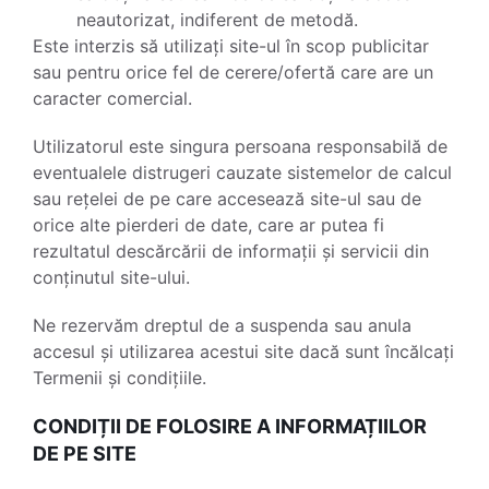
neautorizat, indiferent de metodă.
Este interzis să utilizați site-ul în scop publicitar
sau pentru orice fel de cerere/ofertă care are un
caracter comercial.
Utilizatorul este singura persoana responsabilă de
eventualele distrugeri cauzate sistemelor de calcul
sau rețelei de pe care accesează site-ul sau de
orice alte pierderi de date, care ar putea fi
rezultatul descărcării de informații și servicii din
conținutul site-ului.
Ne rezervăm dreptul de a suspenda sau anula
accesul și utilizarea acestui site dacă sunt încălcați
Termenii și condițiile.
CONDIȚII DE FOLOSIRE A INFORMAȚIILOR
DE PE SITE