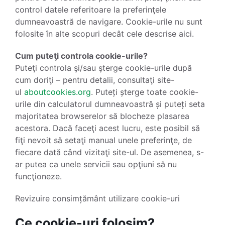
control datele referitoare la preferinţele
dumneavoastră de navigare. Cookie-urile nu sunt
folosite în alte scopuri decât cele descrise aici.
Cum puteţi controla cookie-urile?
Puteţi controla şi/sau şterge cookie-urile după
cum doriţi – pentru detalii, consultaţi site-
ul
aboutcookies.org
. Puteți șterge toate cookie-
urile din calculatorul dumneavoastră și puteți seta
majoritatea browserelor să blocheze plasarea
acestora. Dacă faceţi acest lucru, este posibil să
fiţi nevoit să setaţi manual unele preferinţe, de
fiecare dată când vizitaţi site-ul. De asemenea, s-
ar putea ca unele servicii sau opţiuni să nu
funcţioneze.
Revizuire consimțământ utilizare cookie-uri
Ce cookie-uri folosim?