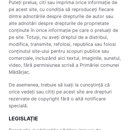
Puteți prelua, citi sau imprima orice informație de
pe acest site, cu condiția să reproduceți fiecare
dintre adnotările despre drepturile de autor sau
alte adnotări despre drepturile de proprietate
conținute în orice informație pe care o preluați de
pe site. Totuși, nu aveți dreptul de a distribui,
modifica, transmite, refolosi, republica sau folosi
conținutul site-ului pentru scopuri publice sau
comerciale, incluzând aici textul, imaginile, sunetul,
video, fără permisiunea scrisă a Primăriei comunei
Mădârjac.
De asemenea, trebuie să luați la cunoștință că
orice vedeți sau citiți pe acest site are drepturi
rezervate de copyright fără o altă notificare
specială.
LEGISLAȚIE