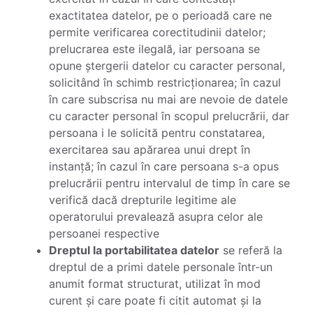
exactitatea datelor, pe o perioadă care ne
permite verificarea corectitudinii datelor;
prelucrarea este ilegală, iar persoana se
opune ștergerii datelor cu caracter personal,
solicitând în schimb restricționarea; în cazul
în care subscrisa nu mai are nevoie de datele
cu caracter personal în scopul prelucrării, dar
persoana i le solicită pentru constatarea,
exercitarea sau apărarea unui drept în
instanță; în cazul în care persoana s-a opus
prelucrării pentru intervalul de timp în care se
verifică dacă drepturile legitime ale
operatorului prevalează asupra celor ale
persoanei respective
Dreptul la portabilitatea datelor
se referă la
dreptul de a primi datele personale într-un
anumit format structurat, utilizat în mod
curent și care poate fi citit automat și la