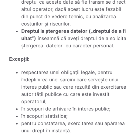
dreptul ca aceste date să fie transmise direct
altui operator, dacă acest lucru este fezabil
din punct de vedere tehnic, cu analizarea
costurilor și riscurilor.
Dreptul la ștergerea datelor („dreptul de a fi
uitat”)
înseamnă că aveți dreptul de a solicita
ștergerea datelor cu caracter personal.
Excepții:
respectarea unei obligații legale, pentru
îndeplinirea unei sarcini care servește unui
interes public sau care rezultă din exercitarea
autorității publice cu care este investit
operatorul;
în scopuri de arhivare în interes public;
în scopuri statistice;
pentru constatarea, exercitarea sau apărarea
unui drept în instanță.