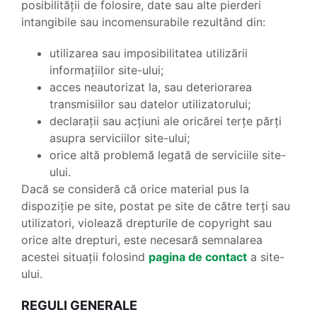
posibilității de folosire, date sau alte pierderi
intangibile sau incomensurabile rezultând din:
utilizarea sau imposibilitatea utilizării
informațiilor site-ului;
acces neautorizat la, sau deteriorarea
transmisiilor sau datelor utilizatorului;
declarații sau acțiuni ale oricărei terțe părți
asupra serviciilor site-ului;
orice altă problemă legată de serviciile site-
ului.
Dacă se consideră că orice material pus la
dispoziție pe site, postat pe site de către terți sau
utilizatori, violează drepturile de copyright sau
orice alte drepturi, este necesară semnalarea
acestei situații folosind
pagina de contact
a site-
ului.
REGULI GENERALE