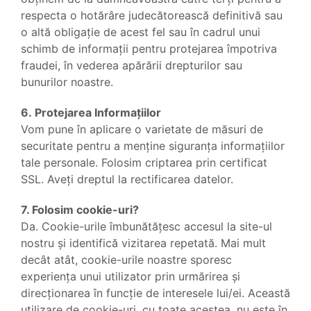
respecta o hotărâre judecătorească definitivă sau
o altă obligație de acest fel sau în cadrul unui
schimb de informații pentru protejarea împotriva
fraudei, în vederea apărării drepturilor sau
bunurilor noastre.
6. Protejarea Informațiilor
Vom pune în aplicare o varietate de măsuri de
securitate pentru a menține siguranța informațiilor
tale personale. Folosim criptarea prin certificat
SSL. Aveți dreptul la rectificarea datelor.
7. Folosim cookie-uri?
Da. Cookie-urile îmbunătățesc accesul la site-ul
nostru și identifică vizitarea repetată. Mai mult
decât atât, cookie-urile noastre sporesc
experiența unui utilizator prin urmărirea și
direcționarea în funcție de interesele lui/ei. Această
utilizare de cookie-uri, cu toate acestea, nu este în