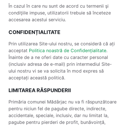
În cazul în care nu sunt de acord cu termenii şi
condiţiile impuse, utilizatorii trebuie să înceteze
accesarea acestui serviciu.
CONFIDENȚIALITATE
Prin utilizarea Site-ului nostru, se consideră că ați
acceptat
Politica noastră de Confidențialitate
.
Înainte de a ne oferi date cu caracter personal
(inclusiv adresa de e-mail) prin intermediul Site-
ului nostru vi se va solicita în mod expres să
acceptați această politică.
LIMITAREA RĂSPUNDERII
Primăria comunei Mădârjac nu va fi răspunzătoare
pentru niciun fel de pagube directe, indirecte,
accidentale, speciale, inclusiv, dar nu limitat la,
pagube pentru pierderi de profit, bunăvoință,