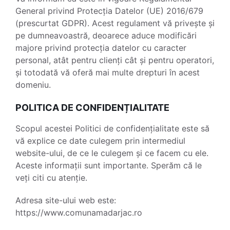
General privind Protecția Datelor (UE) 2016/679
(prescurtat GDPR). Acest regulament vă privește și
pe dumneavoastră, deoarece aduce modificări
majore privind protecția datelor cu caracter
personal, atât pentru clienți cât și pentru operatori,
și totodată vă oferă mai multe drepturi în acest
domeniu.
POLITICA DE CONFIDENȚIALITATE
Scopul acestei Politici de confidențialitate este să
vă explice ce date culegem prin intermediul
website-ului, de ce le culegem și ce facem cu ele.
Aceste informații sunt importante. Sperăm că le
veți citi cu atenție.
Adresa site-ului web este:
https://www.comunamadarjac.ro