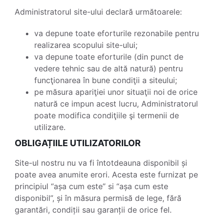
Administratorul site-ului declară următoarele:
va depune toate eforturile rezonabile pentru
realizarea scopului site-ului;
va depune toate eforturile (din punct de
vedere tehnic sau de altă natură) pentru
funcţionarea în bune condiţii a siteului;
pe măsura apariţiei unor situaţii noi de orice
natură ce impun acest lucru, Administratorul
poate modifica condiţiile şi termenii de
utilizare.
OBLIGAȚIILE UTILIZATORILOR
Site-ul nostru nu va fi întotdeauna disponibil și
poate avea anumite erori. Acesta este furnizat pe
principiul “așa cum este” si “așa cum este
disponibil”, și în măsura permisă de lege, fără
garantări, condiții sau garanții de orice fel.