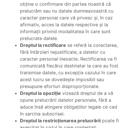
obține o confirmare din partea noastră că
prelucrăm sau nu datele dumneavoastră cu
caracter personal care vă privesc și, în caz
afirmativ, acces la datele respective și la
informații privind modalitatea în care sunt
prelucrate datele.
Dreptul la rectificare
se referă la corectarea,
fără întârzieri nejustificate, a datelor cu
caracter personal inexacte. Rectificarea va fi
comunicată fiecărui destinatar la care au fost
transmise datele, cu excepția cazului în care
acest lucru se dovedește imposibil sau
presupune eforturi disproporționate.
Dreptul la opoziție
vizează dreptul de a vă
opune prelucrării datelor personale, fără a
aduce însă atingere obligațiilor legale ce cad
în sarcina subscrisei.
Dreptul la restricționarea prelucrării
poate fi
exercitat în cazul în care contestați