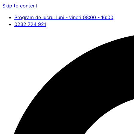
Skip to content
Program de lucru: luni - vineri 08:00 - 16:00
0232 724 921