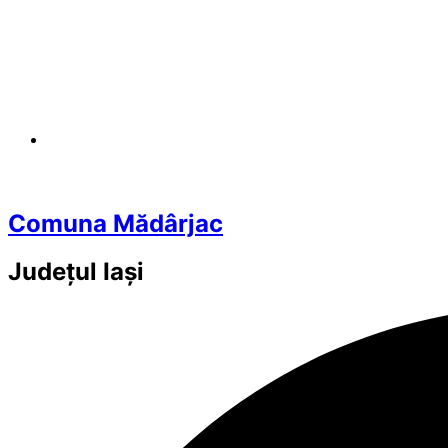
Comuna Mădârjac
Județul
Iași