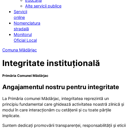
Educația
Alte servicii publice
Servicii
online
Nomenclatura
stradală
Monitorul
Oficial Local
Comuna Mădârjac
Integritate instituțională
Primăria Comunei Mădârjac
Angajamentul nostru pentru integritate
La Primăria comunei Mădârjac, integritatea reprezintă un
principiu fundamental care ghidează activitatea noastră zilnică și
modul în care interacționăm cu cetățenii și cu toate părțile
implicate.
Suntem dedicați promovării transparenței, responsabilității și eticii