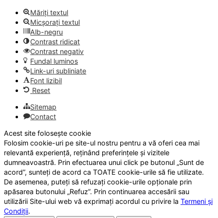
Măriți textul
Micșorați textul
Alb-negru
Contrast ridicat
Contrast negativ
Fundal luminos
Link-uri subliniate
Font lizibil
Reset
Sitemap
Contact
Acest site folosește cookie
Folosim cookie-uri pe site-ul nostru pentru a vă oferi cea mai
relevantă experiență, reținând preferințele și vizitele
dumneavoastră. Prin efectuarea unui click pe butonul „Sunt de
acord”, sunteți de acord ca TOATE cookie-urile să fie utilizate.
De asemenea, puteți să refuzați cookie-urile opționale prin
apăsarea butonului „Refuz”. Prin continuarea accesării sau
utilizării Site-ului web vă exprimați acordul cu privire la
Termeni și
Condiții
.