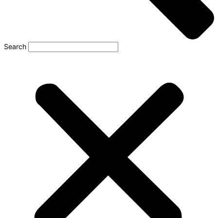
Search