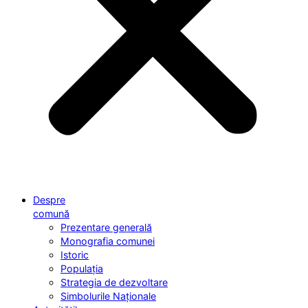
Despre
comună
Prezentare generală
Monografia comunei
Istoric
Populația
Strategia de dezvoltare
Simbolurile Naționale