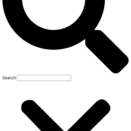
Search