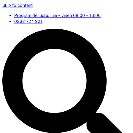
Skip to content
Program de lucru: luni - vineri 08:00 - 16:00
0232 724 921