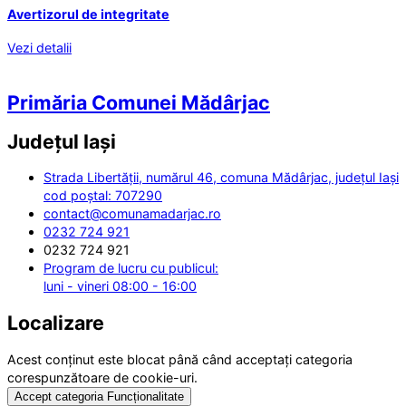
Avertizorul de integritate
Vezi detalii
Primăria Comunei Mădârjac
Județul
Iași
Strada Libertății, numărul 46, comuna Mădârjac, județul Iași
cod poștal: 707290
contact@comunamadarjac.ro
0232 724 921
0232 724 921
Program de lucru cu publicul:
luni - vineri 08:00 - 16:00
Localizare
Acest conținut este blocat până când acceptați categoria
corespunzătoare de cookie-uri.
Accept categoria Funcționalitate