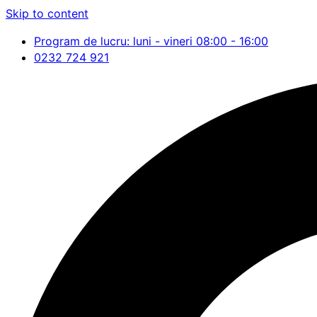
Skip to content
Program de lucru: luni - vineri 08:00 - 16:00
0232 724 921