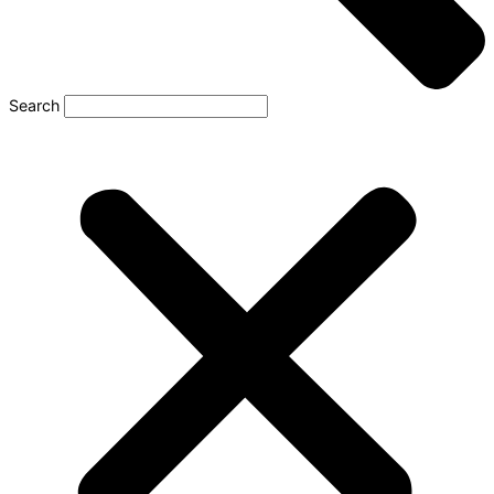
Search