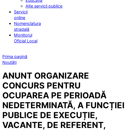
Educația
Alte servicii publice
Servicii
online
Nomenclatura
stradală
Monitorul
Oficial Local
Prima pagină
Noutăți
ANUNT ORGANIZARE
CONCURS PENTRU
OCUPAREA PE PERIOADĂ
NEDETERMINATĂ, A FUNCȚIEI
PUBLICE DE EXECUȚIE,
VACANTE, DE REFERENT,