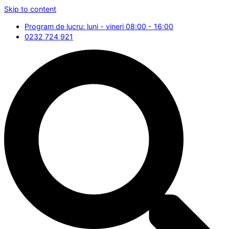
Skip to content
Program de lucru: luni - vineri 08:00 - 16:00
0232 724 921