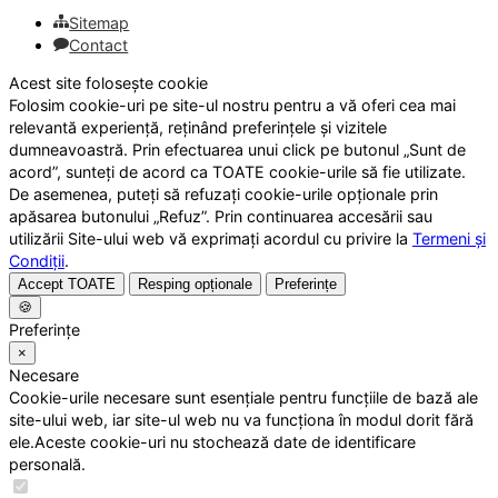
Sitemap
Contact
Acest site folosește cookie
Folosim cookie-uri pe site-ul nostru pentru a vă oferi cea mai
relevantă experiență, reținând preferințele și vizitele
dumneavoastră. Prin efectuarea unui click pe butonul „Sunt de
acord”, sunteți de acord ca TOATE cookie-urile să fie utilizate.
De asemenea, puteți să refuzați cookie-urile opționale prin
apăsarea butonului „Refuz”. Prin continuarea accesării sau
utilizării Site-ului web vă exprimați acordul cu privire la
Termeni și
Condiții
.
Accept TOATE
Resping opționale
Preferințe
🍪
Preferințe
×
Necesare
Cookie-urile necesare sunt esențiale pentru funcțiile de bază ale
site-ului web, iar site-ul web nu va funcționa în modul dorit fără
ele.Aceste cookie-uri nu stochează date de identificare
personală.