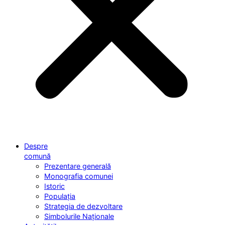
Despre
comună
Prezentare generală
Monografia comunei
Istoric
Populația
Strategia de dezvoltare
Simbolurile Naționale