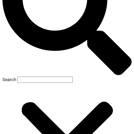
Search