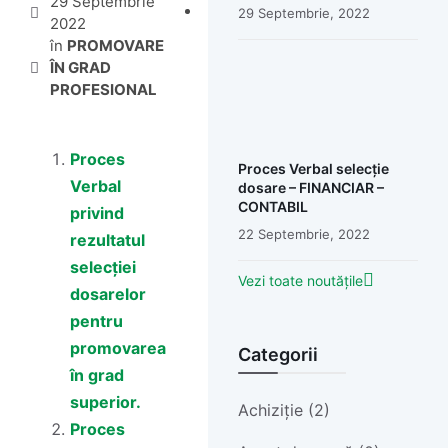
29 Septembrie
29 Septembrie, 2022
2022
în
PROMOVARE
ÎN GRAD
PROFESIONAL
Proces
Proces Verbal selecție
Verbal
dosare – FINANCIAR –
CONTABIL
privind
22 Septembrie, 2022
rezultatul
selecției
Vezi toate noutățile
dosarelor
pentru
promovarea
Categorii
în grad
superior.
Achiziție (2)
Proces