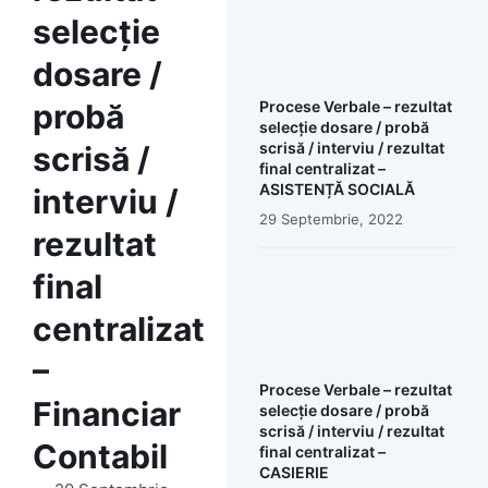
selecție
dosare /
probă
Procese Verbale – rezultat
selecție dosare / probă
scrisă / interviu / rezultat
scrisă /
final centralizat –
ASISTENȚĂ SOCIALĂ
interviu /
29 Septembrie, 2022
rezultat
final
centralizat
–
Procese Verbale – rezultat
Financiar
selecție dosare / probă
scrisă / interviu / rezultat
Contabil
final centralizat –
CASIERIE