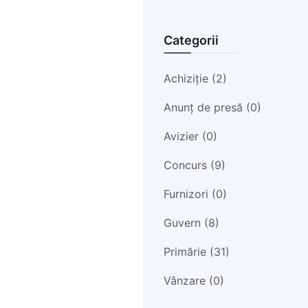
Categorii
Achiziție (2)
Anunț de presă (0)
Avizier (0)
Concurs (9)
Furnizori (0)
Guvern (8)
Primărie (31)
Vânzare (0)